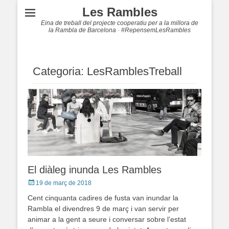
Les Rambles
Eina de treball del projecte cooperatiu per a la millora de
la Rambla de Barcelona · #RepensemLesRambles
Categoria: LesRamblesTreball
El diàleg inunda Les Rambles
Posted
19 de març de 2018
on
Cent cinquanta cadires de fusta van inundar la
Rambla el divendres 9 de març i van servir per
animar a la gent a seure i conversar sobre l’estat