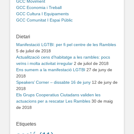
GCC Moviment
GCC Economia i Treball
GCC Cultura I Equipaments
GCC Comunitat I Espai Públic
Dietari
Manifestació LGTBI: per fi pel centre de les Rambles
5 de juliol de 2018
Actualització cens d’habitatge a les rambles: pocs
veïns i molta activitat irregular
2 de juliol de 2018
Ens sumem a la manifestació LGTBI
27 de juny de
2018
Speakers’ Corner – dissabte 16 de juny
12 de juny de
2018
Els Grups Cooperatius Ciutadans validen les
actuacions per a rescatar Les Rambles
30 de maig
de 2018
Etiquetes