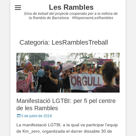
Les Rambles
Eina de treball del projecte cooperatiu per a la millora de
la Rambla de Barcelona · #RepensemLesRambles
Categoria: LesRamblesTreball
Manifestació LGTBI: per fi pel centre
de les Rambles
Posted
5 de juliol de 2018
on
La manifestació LGTBI, a la qual va participar l’equip
de Km_zero, organitzada el darrer dissabte 30 de