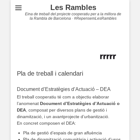
Les Rambles
Eina de treball del projecte cooperatiu per a la millora de
la Rambla de Barcelona · #RepensemLesRambles
Pla de treball i calendari
.
Document d’Estratègies d’Actuació – DEA
El treball cooperatiu té com a objectiu elaborar
l’anomenat
Document d’Estratègies d’Actuació o
DEA
, composat per diversos plans de gestió i
dinamització, i un avantprojecte d’urbanització.
En concret composen el DEA:
Pla de gestió d’espais de gran afluència
Pla de dinamització comunitària i activació d’usos