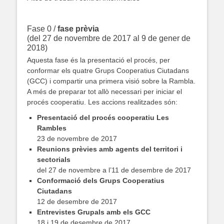
.
Fase 0 /
fase prèvia
(del 27 de novembre de 2017 al 9 de gener de
2018)
Aquesta fase és la presentació el procés, per
conformar els quatre Grups Cooperatius Ciutadans
(GCC) i compartir una primera visió sobre la Rambla.
A més de preparar tot allò necessari per iniciar el
procés cooperatiu. Les accions realitzades són:
Presentació del procés cooperatiu Les
Rambles
23 de novembre de 2017
Reunions prèvies amb agents del territori i
sectorials
del 27 de novembre a l’11 de desembre de 2017
Conformació dels Grups Cooperatius
Ciutadans
12 de desembre de 2017
Entrevistes Grupals amb els GCC
18 i 19 de desembre de 2017