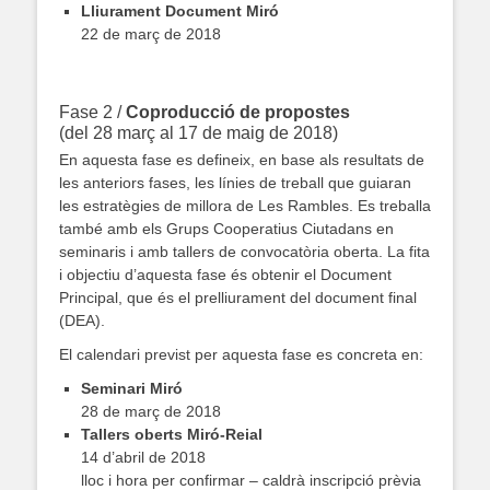
Lliurament Document Miró
22 de març de 2018
Fase 2 /
Coproducció de propostes
(del 28 març al 17 de maig de 2018)
En aquesta fase es defineix, en base als resultats de
les anteriors fases, les línies de treball que guiaran
les estratègies de millora de Les Rambles. Es treballa
també amb els Grups Cooperatius Ciutadans en
seminaris i amb tallers de convocatòria oberta. La fita
i objectiu d’aquesta fase és obtenir el Document
Principal, que és el prelliurament del document final
(DEA).
El calendari previst per aquesta fase es concreta en:
Seminari Miró
28 de març de 2018
Tallers oberts Miró-Reial
14 d’abril de 2018
lloc i hora per confirmar – caldrà inscripció prèvia