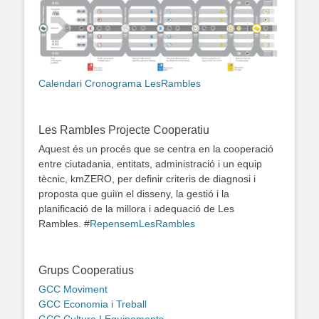
Calendari Cronograma LesRambles
Les Rambles Projecte Cooperatiu
Aquest és un procés que se centra en la cooperació
entre ciutadania, entitats, administració i un equip
tècnic, kmZERO, per definir criteris de diagnosi i
proposta que guiïn el disseny, la gestió i la
planificació de la millora i adequació de Les
Rambles. #
RepensemLesRambles
Grups Cooperatius
GCC Moviment
GCC Economia i Treball
GCC Cultura I Equipaments