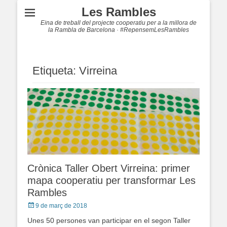
Les Rambles
Eina de treball del projecte cooperatiu per a la millora de
la Rambla de Barcelona · #RepensemLesRambles
Etiqueta: Virreina
Crònica Taller Obert Virreina: primer
mapa cooperatiu per transformar Les
Rambles
Posted
9 de març de 2018
on
Unes 50 persones van participar en el segon Taller