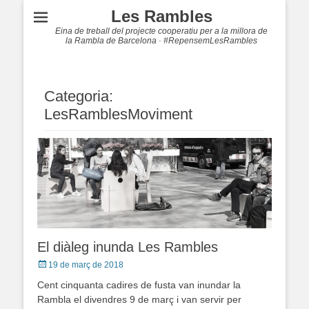
Les Rambles
Eina de treball del projecte cooperatiu per a la millora de
la Rambla de Barcelona · #RepensemLesRambles
Categoria:
LesRamblesMoviment
El diàleg inunda Les Rambles
Posted
19 de març de 2018
on
Cent cinquanta cadires de fusta van inundar la
Rambla el divendres 9 de març i van servir per